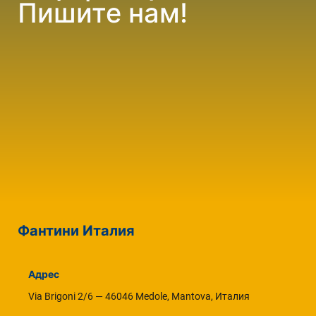
Пишите нам!
Фантини Италия
Адрес
Via Brigoni 2/6 — 46046 Medole, Mantova, Италия