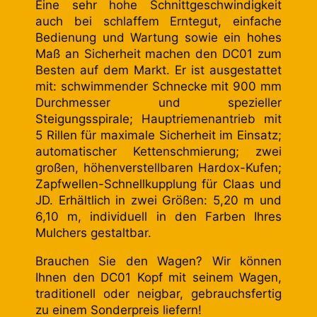
Eine sehr hohe Schnittgeschwindigkeit
auch bei schlaffem Erntegut, einfache
Bedienung und Wartung sowie ein hohes
Maß an Sicherheit machen den DC01 zum
Besten auf dem Markt. Er ist ausgestattet
mit: schwimmender Schnecke mit 900 mm
Durchmesser und spezieller
Steigungsspirale; Hauptriemenantrieb mit
5 Rillen für maximale Sicherheit im Einsatz;
automatischer Kettenschmierung; zwei
großen, höhenverstellbaren Hardox-Kufen;
Zapfwellen-Schnellkupplung für Claas und
JD. Erhältlich in zwei Größen: 5,20 m und
6,10 m, individuell in den Farben Ihres
Mulchers gestaltbar.
Brauchen Sie den Wagen? Wir können
Ihnen den DC01 Kopf mit seinem Wagen,
traditionell oder neigbar, gebrauchsfertig
zu einem Sonderpreis liefern!