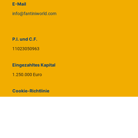
E-Mail
info@fantiniworld.com
P.I. und C.F.
11023050963
Eingezahltes Kapital
1.250.000 Euro
Cookie-Richtlinie
Datenschutzbestimmungen
Kontaktieren Sie uns