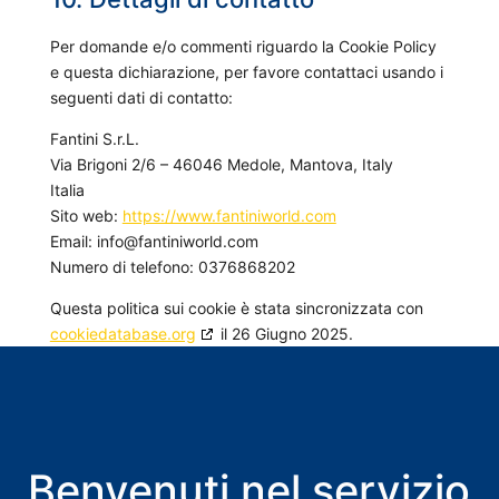
Per domande e/o commenti riguardo la Cookie Policy
e questa dichiarazione, per favore contattaci usando i
seguenti dati di contatto:
Fantini S.r.L.
Via Brigoni 2/6 – 46046 Medole, Mantova, Italy
Italia
Sito web:
https://www.fantiniworld.com
Email:
info@
fantiniworld.com
Numero di telefono: 0376868202
Questa politica sui cookie è stata sincronizzata con
cookiedatabase.org
il 26 Giugno 2025.
Benvenuti nel servizio