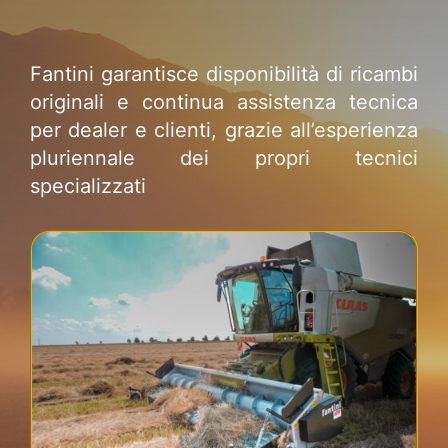
Fantini garantisce disponibilità di ricambi
originali e continua assistenza tecnica
per dealer e clienti, grazie all’esperienza
pluriennale dei propri tecnici
specializzati