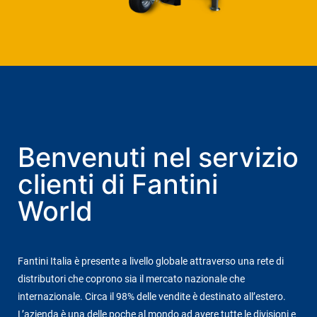
Benvenuti nel servizio
clienti di Fantini
World
Fantini Italia è presente a livello globale attraverso una rete di
distributori che coprono sia il mercato nazionale che
internazionale. Circa il 98% delle vendite è destinato all’estero.
L’azienda è una delle poche al mondo ad avere tutte le divisioni e