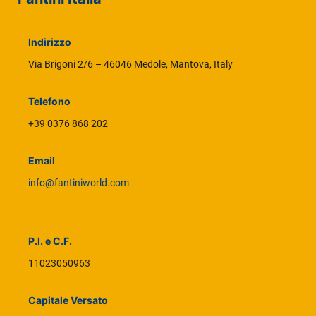
Indirizzo
Via Brigoni 2/6 – 46046 Medole, Mantova, Italy
Telefono
+39 0376 868 202
Email
info@fantiniworld.com
P.I. e C.F.
11023050963
Capitale Versato