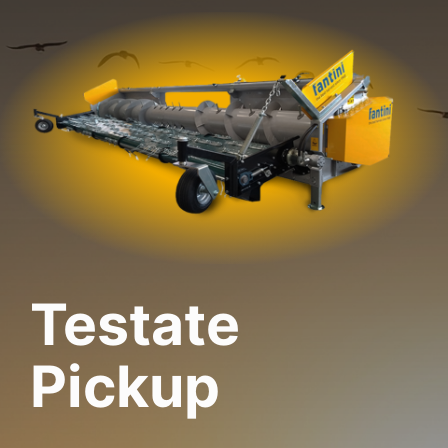
Testate
Pickup