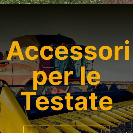
Accessori
per le
Testate