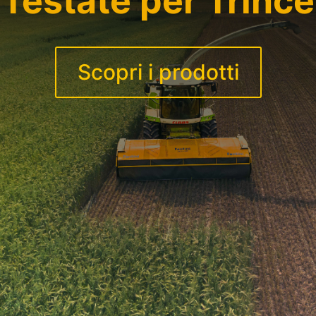
Testate per Trince
Scopri i prodotti